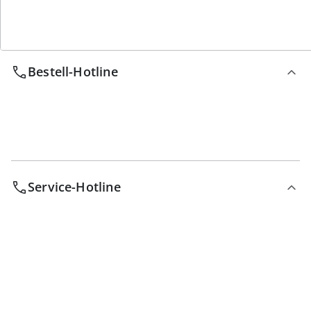
Wir sind für Sie da
Bestell-Hotline
Service-Hotline