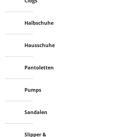
Clogs
Halbschuhe
Hausschuhe
Pantoletten
Pumps
Sandalen
Slipper &