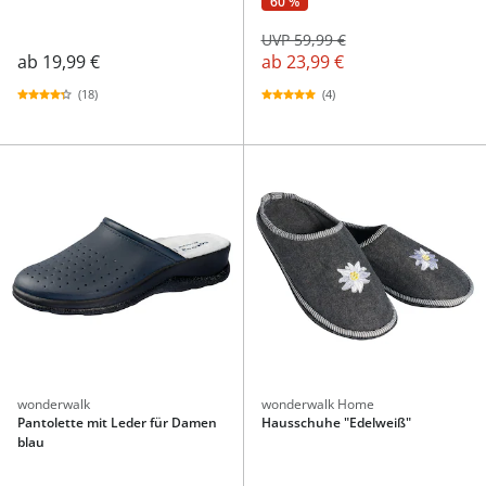
60 %
UVP 59,99 €
ab
19,99 €
ab
23,99 €
(18)
(4)
wonderwalk
wonderwalk Home
Pantolette mit Leder für Damen
Hausschuhe "Edelweiß"
blau