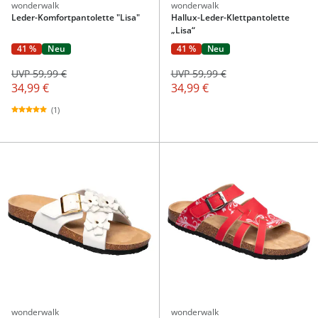
wonderwalk
wonderwalk
Leder-Komfortpantolette "Lisa"
Hallux-Leder-Klettpantolette
„Lisa“
41 %
Neu
41 %
Neu
UVP 59,99 €
UVP 59,99 €
34,99 €
34,99 €
(1)
wonderwalk
wonderwalk