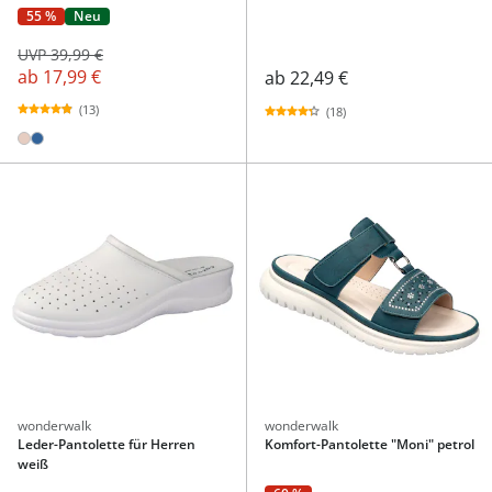
55 %
Neu
UVP 39,99 €
ab
17,99 €
ab
22,49 €
(13)
(18)
wonderwalk
wonderwalk
Leder-Pantolette für Herren
Komfort-Pantolette "Moni" petrol
weiß