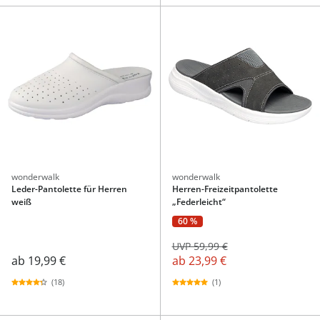
wonderwalk
wonderwalk
Leder-Pantolette für Herren
Herren-Freizeitpantolette
weiß
„Federleicht“
60 %
UVP 59,99 €
ab
19,99 €
ab
23,99 €
(18)
(1)