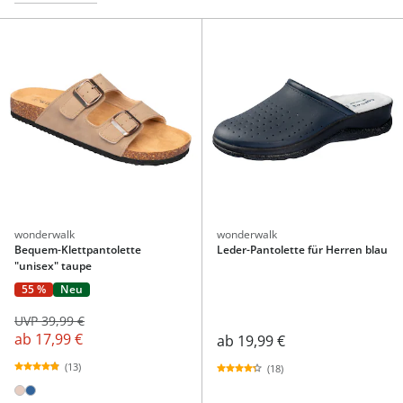
wonderwalk
wonderwalk
Bequem-Klettpantolette
Leder-Pantolette für Herren blau
"unisex" taupe
55 %
Neu
UVP 39,99 €
ab
17,99 €
ab
19,99 €
(13)
(18)