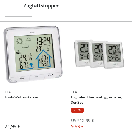
Zugluftstopper
TFA
TFA
Funk-Wetterstation
Digitales Thermo-Hygrometer,
3er Set
23 %
UVP 12,99 €
21,99 €
9,99 €