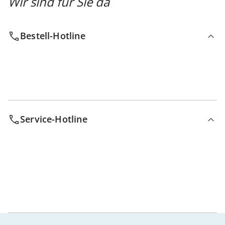
Wir sind für Sie da
Bestell-Hotline
Service-Hotline