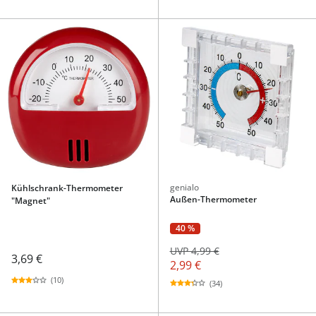
genialo
Kühlschrank-Thermometer
Außen-Thermometer
"Magnet"
40 %
UVP 4,99 €
3,69 €
2,99 €
(10)
(34)