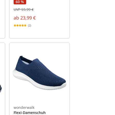
60 %
UVP 59,99 €
ab
23,99 €
(2)
wonderwalk
Flexi-Damenschuh