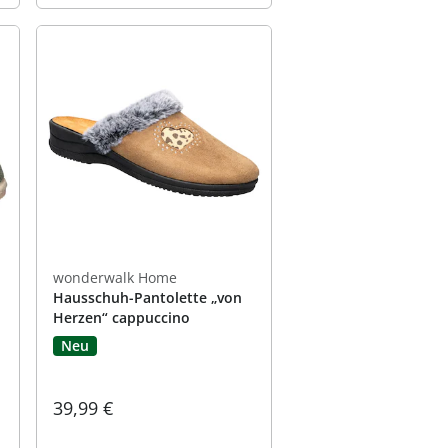
wonderwalk Home
Hausschuh-Pantolette „von
Herzen“ cappuccino
Neu
39,99 €