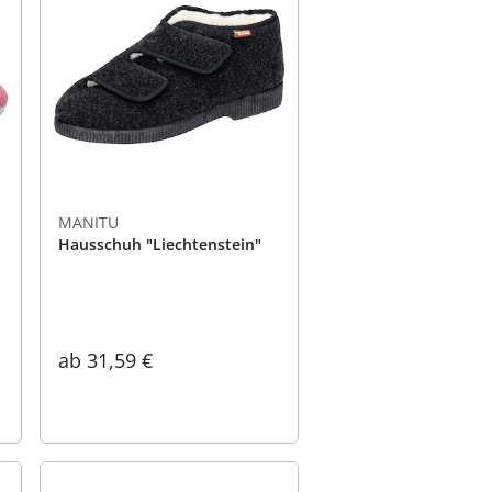
MANITU
Hausschuh "Liechtenstein"
ab
31,59 €