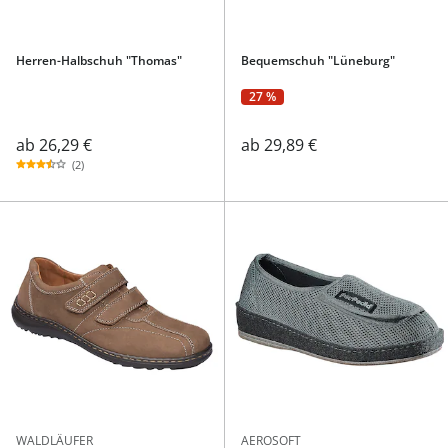
Herren-Halbschuh "Thomas"
Bequemschuh "Lüneburg"
27 %
ab
26,29 €
ab
29,89 €
(2)
WALDLÄUFER
AEROSOFT