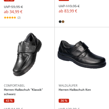
UVP 119,95 €
UVP 59,95 €
ab
83,99 €
ab
34,99 €
(2)
COMFORTABEL
WALDLÄUFER
Herren-Halbschuh "Klassik"
Herren-Halbschuh Ken
schwarz
43 %
36 %