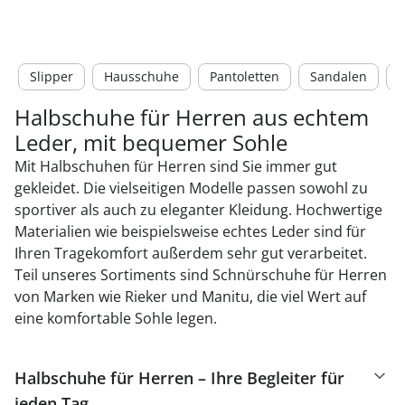
Slipper
Hausschuhe
Pantoletten
Sandalen
S
Halbschuhe für Herren aus echtem
Leder, mit bequemer Sohle
Mit Halbschuhen für Herren sind Sie immer gut
gekleidet. Die vielseitigen Modelle passen sowohl zu
sportiver als auch zu eleganter Kleidung. Hochwertige
Materialien wie beispielsweise echtes Leder sind für
Ihren Tragekomfort außerdem sehr gut verarbeitet.
Teil unseres Sortiments sind Schnürschuhe für Herren
von Marken wie Rieker und Manitu, die viel Wert auf
eine komfortable Sohle legen.
Halbschuhe für Herren – Ihre Begleiter für
jeden Tag