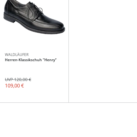
WALDLÄUFER
Herren-Klassikschuh "Henry“
UVP 120,00 €
109,00 €