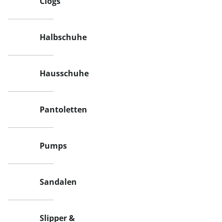
Clogs
Halbschuhe
Hausschuhe
Pantoletten
Pumps
Sandalen
Slipper &