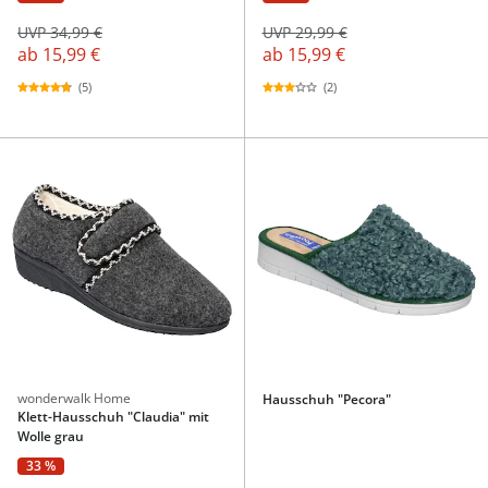
UVP 34,99 €
UVP 29,99 €
ab
15,99 €
ab
15,99 €
(5)
(2)
wonderwalk Home
Hausschuh "Pecora"
Klett-Hausschuh "Claudia" mit
Wolle grau
33 %