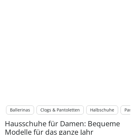
Ballerinas
Clogs & Pantoletten
Halbschuhe
Panto
Hausschuhe für Damen: Bequeme
Modelle für das ganze Jahr