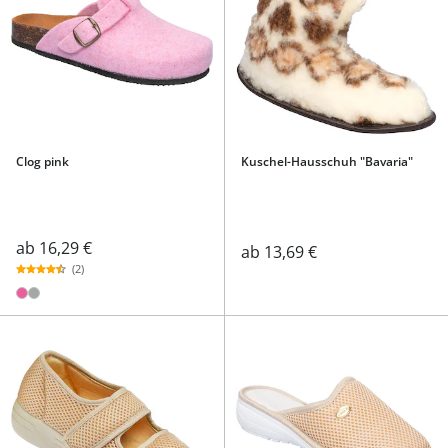
Clog pink
Kuschel-Hausschuh "Bavaria"
ab
16,29 €
ab
13,69 €
(2)